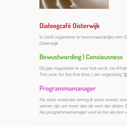
Dialoogcafé Oisterwijk
In 2026 organiseer ik tweemaandelijks een 
Oisterwijk.
Bewustwording | Consiousness
Dit jaar organiseer ik voor het eerst, via What
This year, for the first time, I am organizing '
W
Programmamanager
Als ware verbinder breng ik weer mooie, onv
samen zijn we meer dan de som der delen. 
Als programmamanager voel ik me als een vi