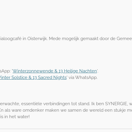
Dialoogcafé in Oisterwijk. Mede mogelijk gemaakt door de Geme
sApp: '
Winterzonnewende & 13 Heilige Nachten
'.
inter Solstice & 13 Sacred Nights
' via WhatsApp.
erwachte, essentiële verbindingen tot stand. Ik ben SYNERGIE, 
En als ware omdenker maken we samen de wereld een stukje mo
s in het water!