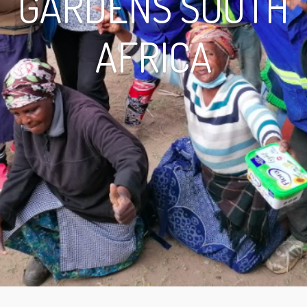
GARDENS SOUTH
AFRICA