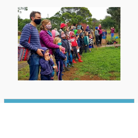
Maak jouw eigen website met
JouwWeb