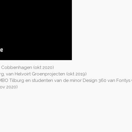
e Cobbenhagen (okt 2020)
, van Helvoirt Groenprojecten (okt 2019)
O Tilburg en studenten van de minor Design 360 van Fontys Cre
ov 2020)