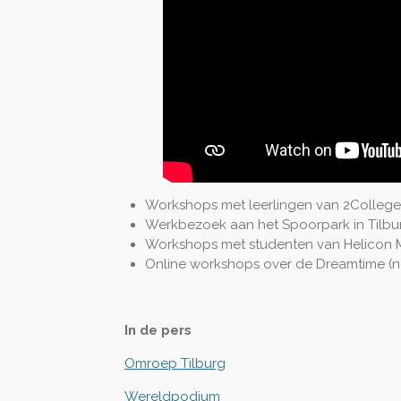
Workshops met leerlingen van 2Colleg
Werkbezoek aan het Spoorpark in Tilburg
Workshops met studenten van Helicon MB
Online workshops over de Dreamtime (n
In de pers
Omroep Tilburg
Wereldpodium