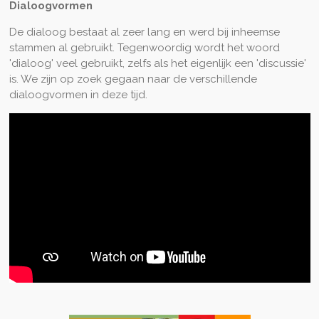
Dialoogvormen
De dialoog bestaat al zeer lang en werd bij inheemse
stammen al gebruikt. Tegenwoordig wordt het woord
'dialoog' veel gebruikt, zelfs als het eigenlijk een 'discussie'
is. We zijn op zoek gegaan naar de verschillende
dialoogvormen in deze tijd.