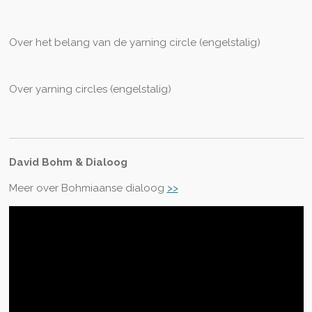
Over het belang van de yarning circle (engelstalig)
Over yarning circles (engelstalig)
David Bohm & Dialoog
Meer over Bohmiaanse dialoog
>>