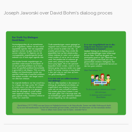
Joseph Jaworski over David Bohm's dialoog proces