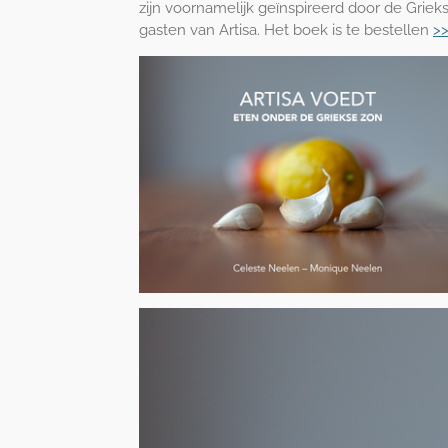
zijn voornamelijk geïnspireerd door de Gri
gasten van Artisa. Het boek is te bestellen
>